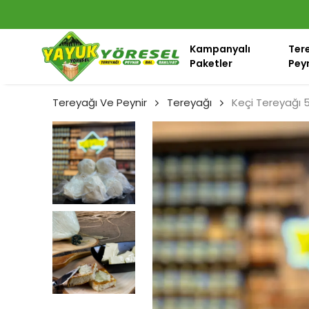
Kampanyalı
Ter
Paketler
Peyn
Tereyağı Ve Peynir
Tereyağı
Keçi Tereyağı 