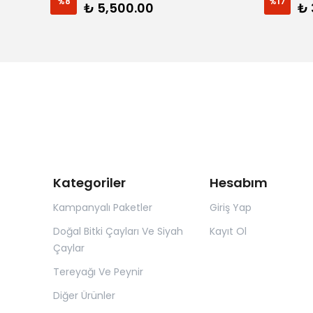
%
8
%
17
₺ 5,500.00
₺ 
Kategoriler
Hesabım
Kampanyalı Paketler
Giriş Yap
Doğal Bitki Çayları Ve Siyah
Kayıt Ol
Çaylar
Tereyağı Ve Peynir
Diğer Ürünler