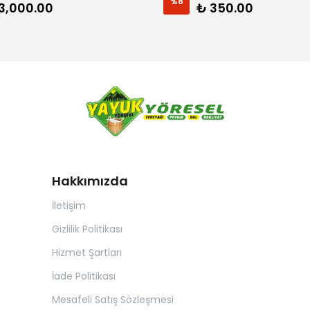
%
8
3,000.00
₺ 350.00
Hakkımızda
İletişim
Gizlilik Politikası
Hizmet Şartları
İade Politikası
Mesafeli Satış Sözleşmesi