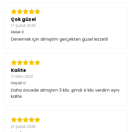
Çok güzel
17 Şubat 2026
Melek
K.
Denemek için almıştım gerçekten güzel lezzetli
Kalite
17 Ekim 2025
Hayati
U.
Daha öncede almıştım 3 kilo ,şimdi 4 kilo verdim aynı
kalite
21 Şubat 2026