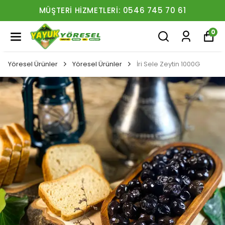
MÜŞTERI HIZMETLERI: 0546 745 70 61
0
Yöresel Ürünler
Yöresel Ürünler
İri Sele Zeytin 1000G