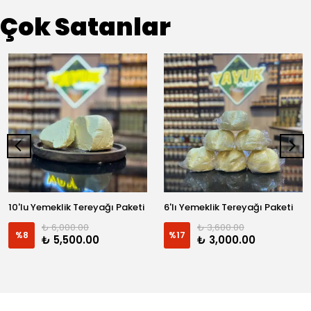
Çok Satanlar
10'lu Yemeklik Tereyağı Paketi
6'lı Yemeklik Tereyağı Paketi
₺ 6,000.00
₺ 3,600.00
%
8
%
17
₺ 5,500.00
₺ 3,000.00