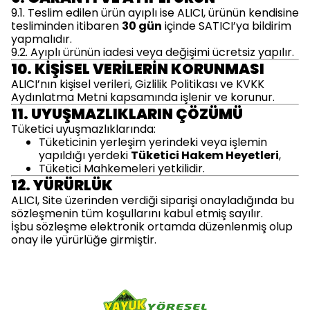
9.1. Teslim edilen ürün ayıplı ise ALICI, ürünün kendisine
tesliminden itibaren
30 gün
içinde SATICI’ya bildirim
yapmalıdır.
9.2. Ayıplı ürünün iadesi veya değişimi ücretsiz yapılır.
10. KİŞİSEL VERİLERİN KORUNMASI
ALICI’nın kişisel verileri, Gizlilik Politikası ve KVKK
Aydınlatma Metni kapsamında işlenir ve korunur.
11. UYUŞMAZLIKLARIN ÇÖZÜMÜ
Tüketici uyuşmazlıklarında:
Tüketicinin yerleşim yerindeki veya işlemin
yapıldığı yerdeki
Tüketici Hakem Heyetleri
,
Tüketici Mahkemeleri yetkilidir.
12. YÜRÜRLÜK
ALICI, Site üzerinden verdiği siparişi onayladığında bu
sözleşmenin tüm koşullarını kabul etmiş sayılır.
İşbu sözleşme elektronik ortamda düzenlenmiş olup
onay ile yürürlüğe girmiştir.