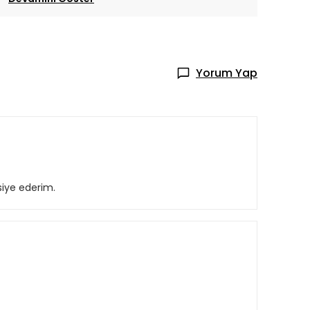
Yorum Yap
siye ederim.