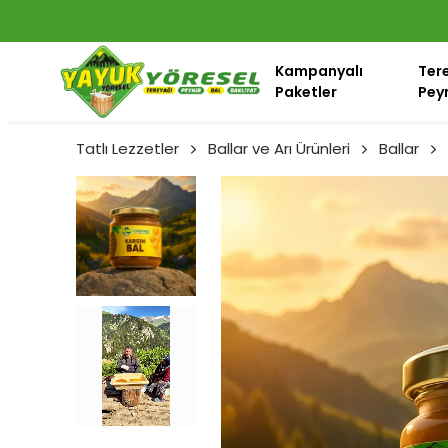
Kampanyalı
Ter
Paketler
Peyn
Tatlı Lezzetler
Ballar ve Arı Ürünleri
Ballar