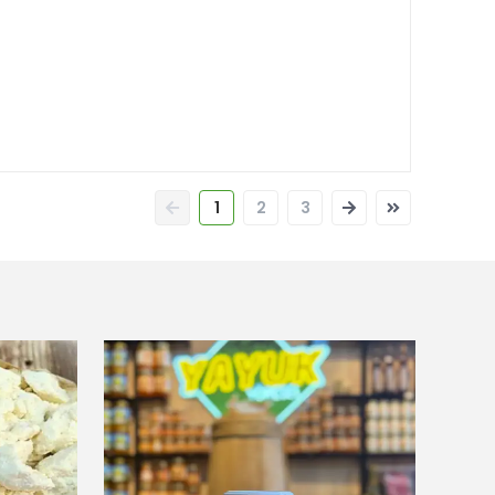
1
2
3