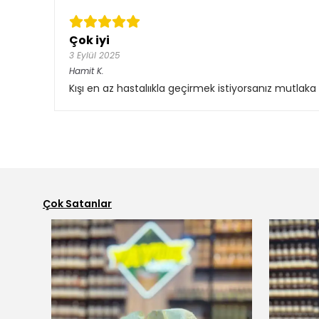
Çok iyi
3 Eylül 2025
Hamit
K.
Kışı en az hastalııkla geçirmek istiyorsanız mutlaka 
Çok Satanlar