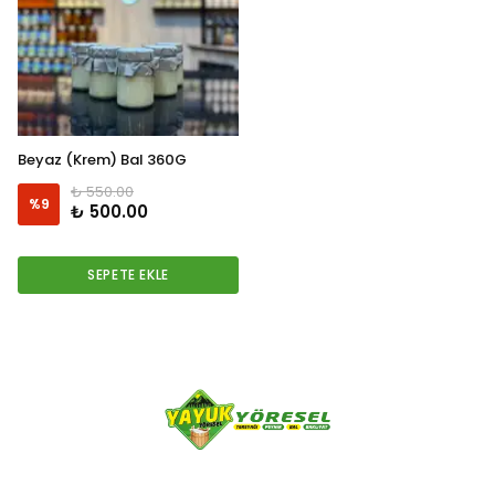
Beyaz (Krem) Bal 360G
₺ 550.00
%
9
₺ 500.00
SEPETE EKLE