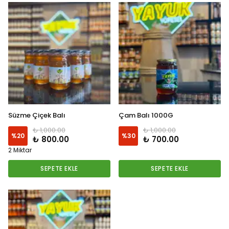
Süzme Çiçek Balı
Çam Balı 1000G
₺ 1,000.00
₺ 1,000.00
%
20
%
30
₺ 800.00
₺ 700.00
2 Miktar
SEPETE EKLE
SEPETE EKLE