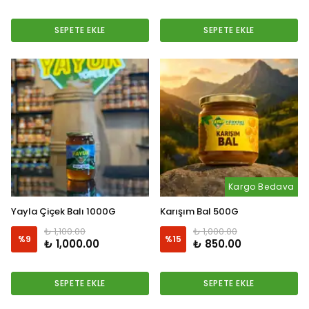
SEPETE EKLE
SEPETE EKLE
Kargo Bedava
Yayla Çiçek Balı 1000G
Karışım Bal 500G
₺ 1,100.00
₺ 1,000.00
%
9
%
15
₺ 1,000.00
₺ 850.00
SEPETE EKLE
SEPETE EKLE