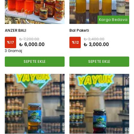
Kargo Bedava
ANZER BALI
Bal Paketi
₺ 7,200.00
₺ 3,400.00
%
17
%
12
₺ 6,000.00
₺ 3,000.00
3 Gramaj
SEPETE EKLE
SEPETE EKLE