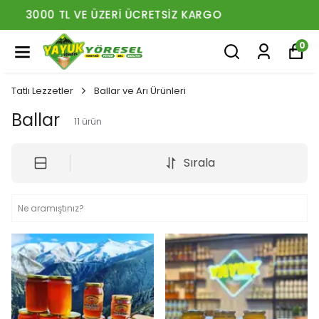
MÜŞTERI HIZMETLERI: 0546 745 70 61
0
Tatlı Lezzetler
Ballar ve Arı Ürünleri
Ballar
11
ürün
Sırala