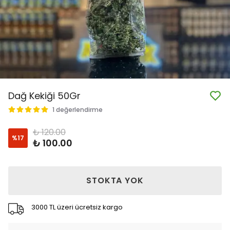
Dağ Kekiği 50Gr
1 değerlendirme
₺ 120.00
%
17
₺ 100.00
STOKTA YOK
3000 TL üzeri ücretsiz kargo