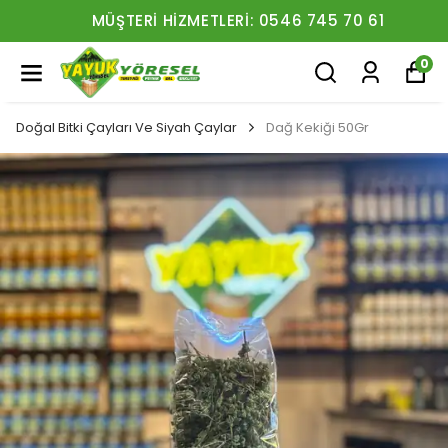
MÜŞTERI HIZMETLERI: 0546 745 70 61
0
Doğal Bitki Çayları Ve Siyah Çaylar
Dağ Kekiği 50Gr