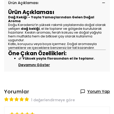
Ürün Açıklaması
Ürün Açıklaması
Dağ Kekiği – Yayla Yamaçlarından Gelen Doğal
Aroma
Doğu Karadeniz’in yüksek rakımlı yaylalarında doğal olarak
yetişen
dağ kekiği
, el ile toplanır ve gölgede kurutularak
hazırlanır. Keskin aroması, ferah kokusu ve doğal yağıyla
hem mutfakta hem de bitkisel çay olarak kullanıma
uygundur.
Katkı, koruyucu veya boya içermez. Doğal aromasıyla
yemeklere ve içeceklere benzersiz bir tat kazandırır.
Öne Çıkan Özellikleri:
🌿
Yüksek yayla florasından el ile toplanır.
Devamını Göster
Yorumlar
Yorum Yap
1 değerlendirmeye göre