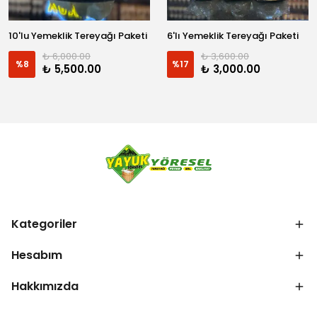
10'lu Yemeklik Tereyağı Paketi
6'lı Yemeklik Tereyağı Paketi
₺ 6,000.00
₺ 3,600.00
%
8
%
17
₺ 5,500.00
₺ 3,000.00
Kategoriler
Hesabım
Hakkımızda