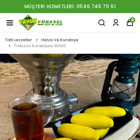
MÜŞTERI HIZMETLERI: 0546 745 70 61
0
Tatlı Lezzetler
Helva Ve Kurabiye
Trabzon Kurabiyesi 1000G