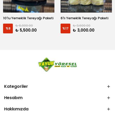
10'lu Yemeklik Tereyağı Paketi
6'lı Yemeklik Tereyağı Paketi
₺ 6,000.00
₺ 3,600.00
%
8
%
17
₺ 5,500.00
₺ 3,000.00
Kategoriler
Hesabım
Hakkımızda