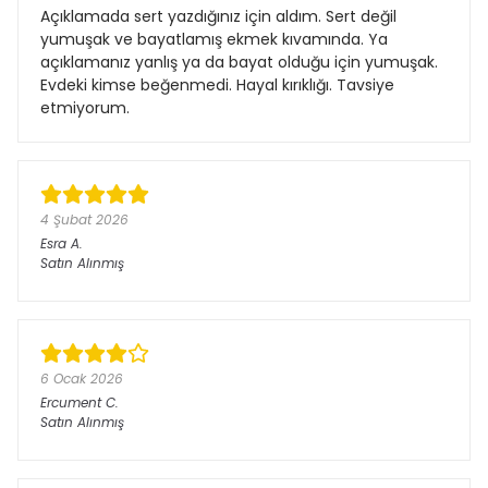
Açıklamada sert yazdığınız için aldım. Sert değil
yumuşak ve bayatlamış ekmek kıvamında. Ya
açıklamanız yanlış ya da bayat olduğu için yumuşak.
Evdeki kimse beğenmedi. Hayal kırıklığı. Tavsiye
etmiyorum.
4 Şubat 2026
Esra
A.
Satın Alınmış
6 Ocak 2026
Ercument
C.
Satın Alınmış