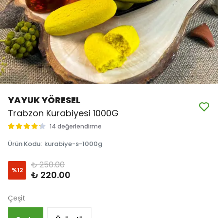
YAYUK YÖRESEL
Trabzon Kurabiyesi 1000G
14 değerlendirme
Ürün Kodu
:
kurabiye-s-1000g
₺ 250.00
%
12
₺ 220.00
Çeşit