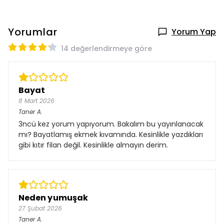
Yorumlar
Yorum Yap
14 değerlendirmeye göre
Bayat
8 Mart 2026
Taner
A.
3ncü kez yorum yapıyorum. Bakalım bu yayınlanacak
mı? Bayatlamış ekmek kıvamında. Kesinlikle yazdıkları
gibi kıtır filan değil. Kesinlikle almayın derim.
Neden yumuşak
27 Şubat 2026
Taner
A.