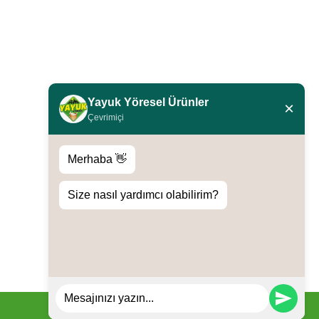
Yayuk Yöresel Ürünler
×
Çevrimiçi
Merhaba 👋
Size nasıl yardımcı olabilirim?