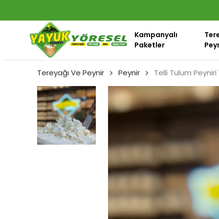
Kampanyalı
Ter
Paketler
Peyn
Tereyağı Ve Peynir
Peynir
Telli Tulum Peyniri