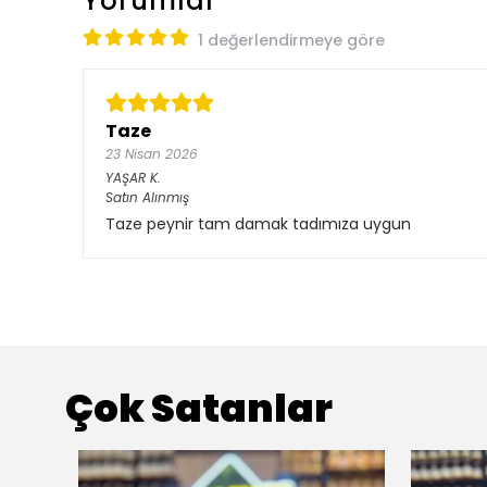
Yorumlar
1 değerlendirmeye göre
Taze
23 Nisan 2026
YAŞAR
K.
Satın Alınmış
Taze peynir tam damak tadımıza uygun
Çok Satanlar