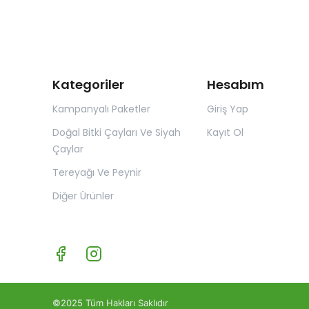
Kategoriler
Hesabım
Kampanyalı Paketler
Giriş Yap
Doğal Bitki Çayları Ve Siyah
Kayıt Ol
Çaylar
Tereyağı Ve Peynir
Diğer Ürünler
©2025 Tüm Hakları Saklıdır