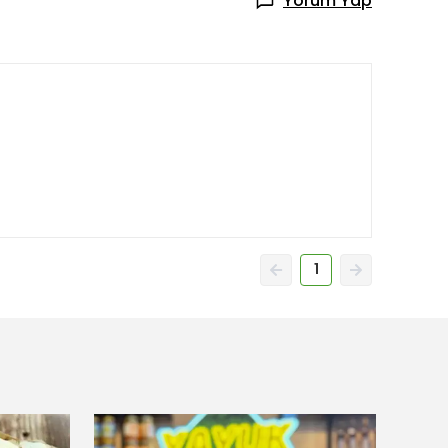
Yorum Yap
1