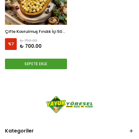
Çifte Kavrulmuş Fındık İçi 500Gr
₺ 750.00
%
7
₺ 700.00
SEPETE EKLE
Kategoriler