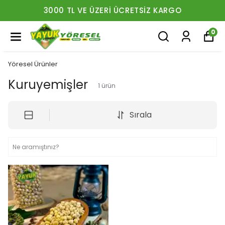
3000 TL VE ÜZERI ÜCRETSIZ KARGO
0
Yöresel Ürünler
Kuruyemişler
1
ürün
Sırala