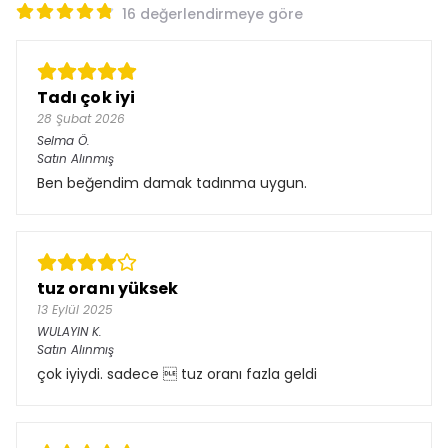
16 değerlendirmeye göre
Tadı çok iyi
28 Şubat 2026
Selma
Ö.
Satın Alınmış
Ben beğendim damak tadınma uygun.
tuz oranı yüksek
13 Eylül 2025
WULAYIN
K.
Satın Alınmış
çok iyiydi. sadece  tuz oranı fazla geldi