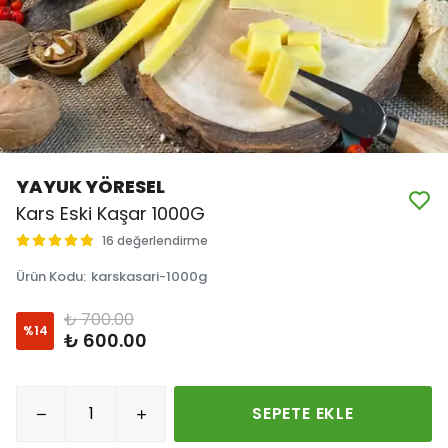
YAYUK YÖRESEL
Kars Eski Kaşar 1000G
16 değerlendirme
Ürün Kodu
:
karskasari-1000g
₺ 700.00
%
14
₺ 600.00
SEPETE EKLE