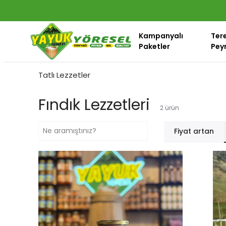
Kampanyalı
Ter
Paketler
Peyn
Tatlı Lezzetler
Fındık Lezzetleri
2
ürün
Fiyat artan